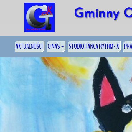
Gminny O
AKTUALNOŚCI
O NAS
STUDIO TAŃCA RYTHM - X
PRA