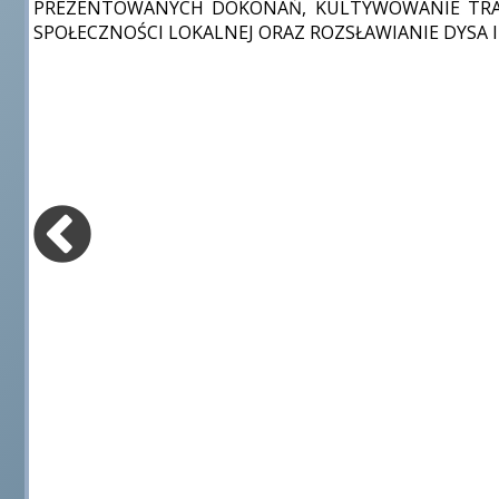
PREZENTOWANYCH DOKONAŃ, KULTYWOWANIE TRADY
SPOŁECZNOŚCI LOKALNEJ ORAZ ROZSŁAWIANIE DYSA I