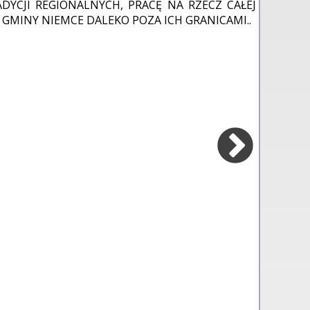
CJI REGIONALNYCH, PRACĘ NA RZECZ CAŁEJ
 GMINY NIEMCE DALEKO POZA ICH GRANICAMI..