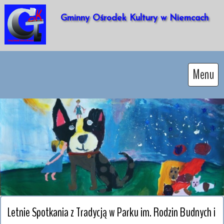
Gminny Ośrodek Kultury w Niemcach 
Menu
Letnie Spotkania z Tradycją w Parku im. Rodzin Budnych i 