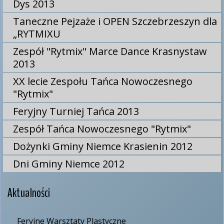
Dys 2013
Taneczne Pejzaże i OPEN Szczebrzeszyn dla
„RYTMIXU
Zespół "Rytmix" Marce Dance Krasnystaw
2013
XX lecie Zespołu Tańca Nowoczesnego
"Rytmix"
Feryjny Turniej Tańca 2013
Zespół Tańca Nowoczesnego "Rytmix"
Dożynki Gminy Niemce Krasienin 2012
Dni Gminy Niemce 2012
Aktualności
Feryjne Warsztaty Plastyczne