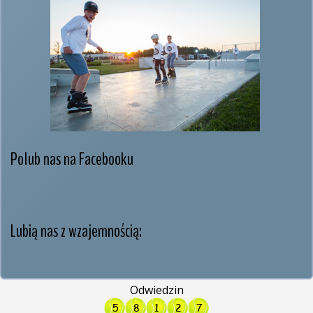
Polub nas na Facebooku
Lubią nas z wzajemnością:
Odwiedzin