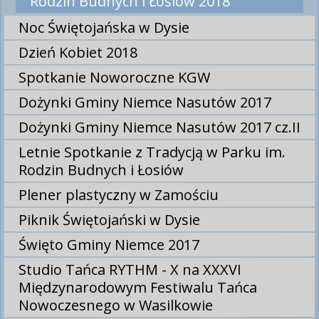
Rodzin Budnych i Łosiów 2018
Noc Świętojańska w Dysie
Dzień Kobiet 2018
Spotkanie Noworoczne KGW
Dożynki Gminy Niemce Nasutów 2017
Dożynki Gminy Niemce Nasutów 2017 cz.II
Letnie Spotkanie z Tradycją w Parku im.
Rodzin Budnych i Łosiów
Plener plastyczny w Zamościu
Piknik Świętojański w Dysie
Święto Gminy Niemce 2017
Studio Tańca RYTHM - X na XXXVI
Międzynarodowym Festiwalu Tańca
Nowoczesnego w Wasilkowie