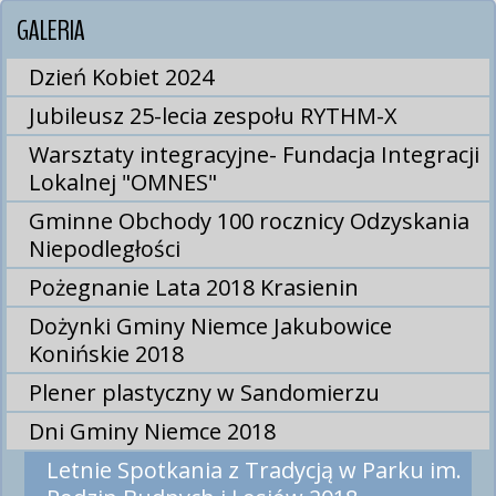
GALERIA
Dzień Kobiet 2024
Jubileusz 25-lecia zespołu RYTHM-X
Warsztaty integracyjne- Fundacja Integracji
Lokalnej "OMNES"
Gminne Obchody 100 rocznicy Odzyskania
Niepodległości
Pożegnanie Lata 2018 Krasienin
Dożynki Gminy Niemce Jakubowice
Konińskie 2018
Plener plastyczny w Sandomierzu
Dni Gminy Niemce 2018
Letnie Spotkania z Tradycją w Parku im.