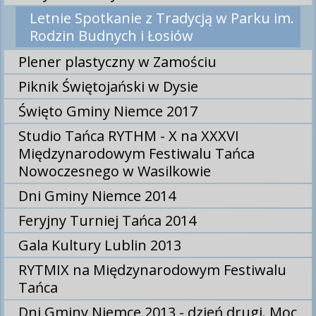
Letnie Spotkanie z Tradycją w Parku im.
Rodzin Budnych i Łosiów
Plener plastyczny w Zamościu
Piknik Świętojański w Dysie
Święto Gminy Niemce 2017
Studio Tańca RYTHM - X na XXXVI
Międzynarodowym Festiwalu Tańca
Nowoczesnego w Wasilkowie
Dni Gminy Niemce 2014
Feryjny Turniej Tańca 2014
Gala Kultury Lublin 2013
RYTMIX na Międzynarodowym Festiwalu
Tańca
Dni Gminy Niemce 2013 - dzień drugi. Moc