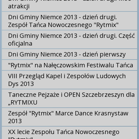
atrakcji
Dni Gminy Niemce 2013 - dzień drugi.
Zespół Tańca Nowoczesnego "Rytmix"
Dni Gminy Niemce 2013 - dzień drugi. Część
oficjalna
Dni Gminy Niemce 2013 - dzień pierwszy
"Rytmix" na Nałęczowskim Festiwalu Tańca
VIII Przegląd Kapel i Zespołów Ludowych
Dys 2013
Taneczne Pejzaże i OPEN Szczebrzeszyn dla
„RYTMIXU
Zespół "Rytmix" Marce Dance Krasnystaw
2013
XX lecie Zespołu Tańca Nowoczesnego