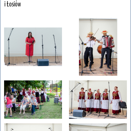
i Łosiów