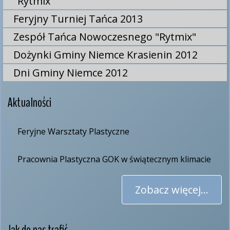
"Rytmix"
Feryjny Turniej Tańca 2013
Zespół Tańca Nowoczesnego "Rytmix"
Dożynki Gminy Niemce Krasienin 2012
Dni Gminy Niemce 2012
Aktualności
Feryjne Warsztaty Plastyczne
Pracownia Plastyczna GOK w świątecznym klimacie
Zobacz więcej...
Jak do nas trafić