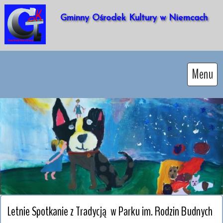
Gminny Ośrodek Kultury w Niemcach 
Menu
Letnie Spotkanie z Tradycją  w Parku im. Rodzin Budnych 